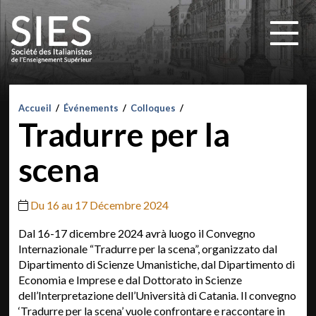
Accueil
/
Événements
/
Colloques
/
Tradurre per la
scena
Du 16 au 17 Décembre 2024
Dal 16-17 dicembre 2024 avrà luogo il Convegno
Internazionale “Tradurre per la scena”, organizzato dal
Dipartimento di Scienze Umanistiche, dal Dipartimento di
Economia e Imprese e dal Dottorato in Scienze
dell’Interpretazione dell’Università di Catania. Il convegno
‘Tradurre per la scena’ vuole confrontare e raccontare in