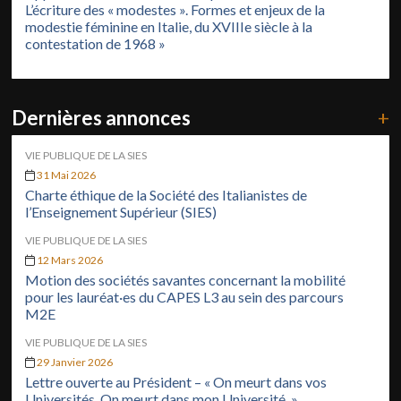
L’écriture des « modestes ». Formes et enjeux de la
modestie féminine en Italie, du XVIIIe siècle à la
contestation de 1968 »
Dernières annonces
+
VIE PUBLIQUE DE LA SIES
31 Mai 2026
Charte éthique de la Société des Italianistes de
l’Enseignement Supérieur (SIES)
VIE PUBLIQUE DE LA SIES
12 Mars 2026
Motion des sociétés savantes concernant la mobilité
pour les lauréat·es du CAPES L3 au sein des parcours
M2E
VIE PUBLIQUE DE LA SIES
29 Janvier 2026
Lettre ouverte au Président – « On meurt dans vos
Universités. On meurt dans mon Université. »