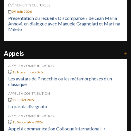
ÉVÉNEMENTS CULTURELS
29 Juin 2026
Présentation du recueil « Discomparse » de Gian Maria
Annovi, en dialogue avec Manuele Gragnolati et Martina
Mileto
Appels
+
APPELS À COMMUNICATION
15 Novembre 2026
Les avatars de Pinocchio ou les métamorphoses d’un
classique
APPELS À CONTRIBUTION
22 Juillet 2026
La parola disegnata
APPELS À COMMUNICATION
15 Septembre 2026
Appel à communication Colloque international : «