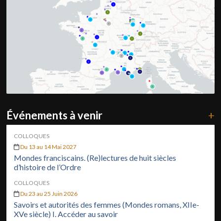
Événements à venir
+
COLLOQUES
Du 13 au 14 Mai 2027
Mondes franciscains. (Re)lectures de huit siècles
d’histoire de l’Ordre
COLLOQUES
Du 23 au 25 Juin 2026
Savoirs et autorités des femmes (Mondes romans, XIIe-
XVe siècle) I. Accéder au savoir