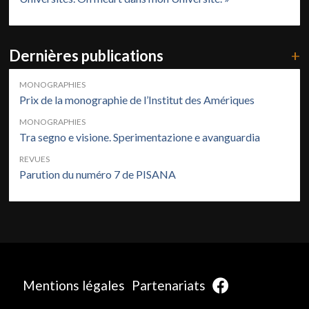
Dernières publications
+
MONOGRAPHIES
Prix de la monographie de l’Institut des Amériques
MONOGRAPHIES
Tra segno e visione. Sperimentazione e avanguardia
REVUES
Parution du numéro 7 de PISANA
Mentions légales
Partenariats