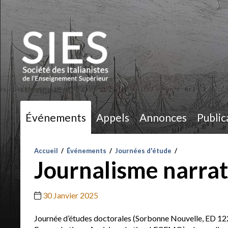
Événements
Appels
Annonces
Public
Accueil
/
Événements
/
Journées d'étude
/
Journalisme narrati
30 Janvier 2025
Journée d’études doctorales (Sorbonne Nouvelle, ED 12