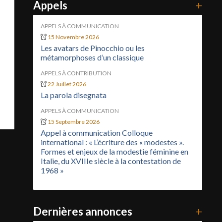
Appels
+
APPELS À COMMUNICATION
15 Novembre 2026
Les avatars de Pinocchio ou les
métamorphoses d’un classique
APPELS À CONTRIBUTION
22 Juillet 2026
La parola disegnata
APPELS À COMMUNICATION
15 Septembre 2026
Appel à communication Colloque
international : « L’écriture des « modestes ».
Formes et enjeux de la modestie féminine en
Italie, du XVIIIe siècle à la contestation de
1968 »
Dernières annonces
+