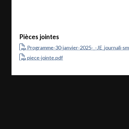
Pièces jointes
Programme-30-janvier-2025-_-JE_journali-sme-
piece-jointe.pdf