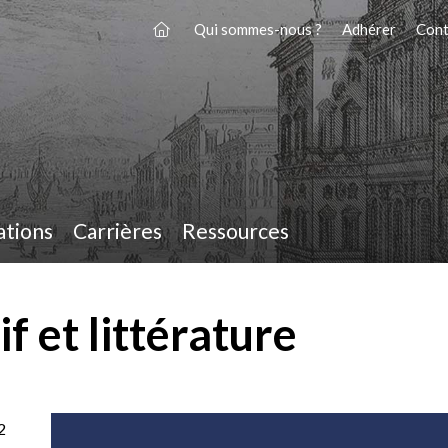
Qui sommes-nous ?
Adhérer
Cont
ations
Carrières
Ressources
f et littérature
2