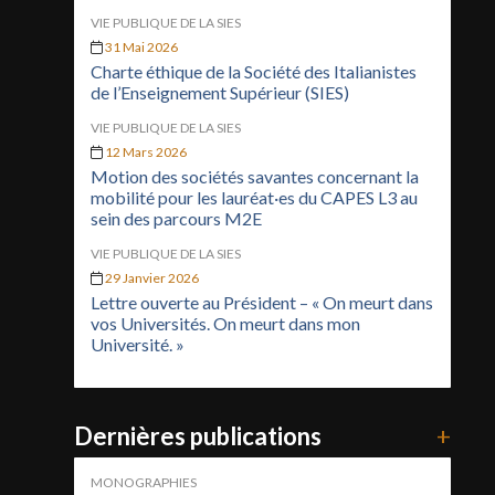
VIE PUBLIQUE DE LA SIES
31 Mai 2026
Charte éthique de la Société des Italianistes
de l’Enseignement Supérieur (SIES)
VIE PUBLIQUE DE LA SIES
12 Mars 2026
Motion des sociétés savantes concernant la
mobilité pour les lauréat·es du CAPES L3 au
sein des parcours M2E
VIE PUBLIQUE DE LA SIES
29 Janvier 2026
Lettre ouverte au Président – « On meurt dans
vos Universités. On meurt dans mon
Université. »
Dernières publications
+
MONOGRAPHIES