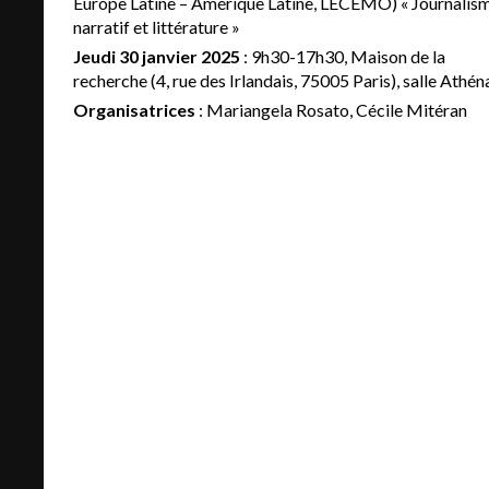
Europe Latine – Amérique Latine, LECEMO) « Journalis
narratif et littérature »
Jeudi 30 janvier 2025
: 9h30-17h30, Maison de la
recherche (4, rue des Irlandais, 75005 Paris), salle Athén
Organisatrices
: Mariangela Rosato, Cécile Mitéran