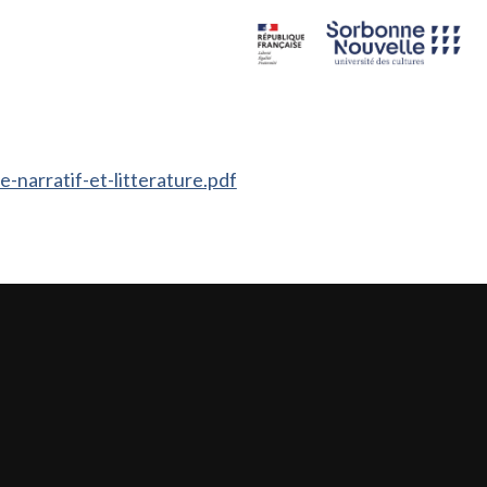
narratif-et-litterature.pdf