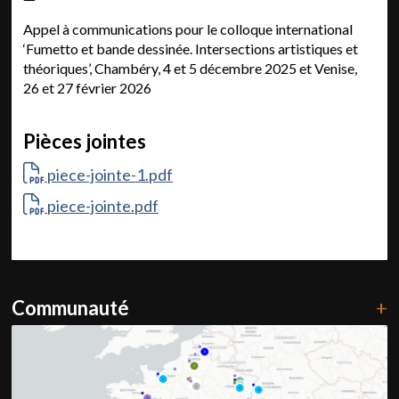
Appel à communications pour le colloque international
‘Fumetto et bande dessinée. Intersections artistiques et
théoriques’, Chambéry, 4 et 5 décembre 2025 et Venise,
26 et 27 février 2026
Pièces jointes
piece-jointe-1.pdf
piece-jointe.pdf
Communauté
+