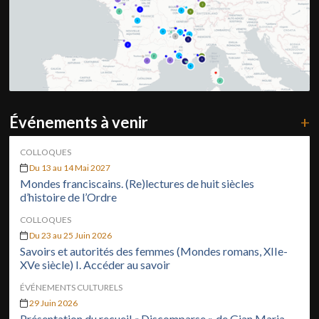
Événements à venir
+
COLLOQUES
Du 13 au 14 Mai 2027
Mondes franciscains. (Re)lectures de huit siècles
d’histoire de l’Ordre
COLLOQUES
Du 23 au 25 Juin 2026
Savoirs et autorités des femmes (Mondes romans, XIIe-
XVe siècle) I. Accéder au savoir
ÉVÉNEMENTS CULTURELS
29 Juin 2026
Présentation du recueil « Discomparse » de Gian Maria