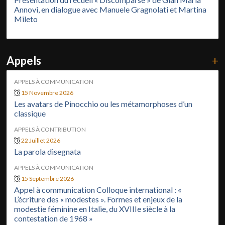
Annovi, en dialogue avec Manuele Gragnolati et Martina
Mileto
Appels
+
APPELS À COMMUNICATION
15 Novembre 2026
Les avatars de Pinocchio ou les métamorphoses d’un
classique
APPELS À CONTRIBUTION
22 Juillet 2026
La parola disegnata
APPELS À COMMUNICATION
15 Septembre 2026
Appel à communication Colloque international : «
L’écriture des « modestes ». Formes et enjeux de la
modestie féminine en Italie, du XVIIIe siècle à la
contestation de 1968 »