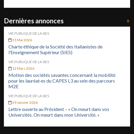
Dernières annonces
+
VIE PUBLIQUE DE LA SIES
31 Mai 2026
Charte éthique de la Société des Italianistes de
l’Enseignement Supérieur (SIES)
VIE PUBLIQUE DE LA SIES
12 Mars 2026
Motion des sociétés savantes concernant la mobilité
pour les lauréat·es du CAPES L3 au sein des parcours
M2E
VIE PUBLIQUE DE LA SIES
29 Janvier 2026
Lettre ouverte au Président – « On meurt dans vos
Universités. On meurt dans mon Université. »