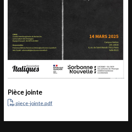
Pièce jointe
piece-jointe.pdf