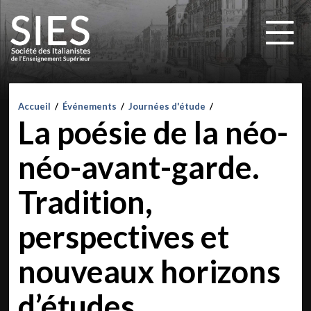
Accueil
/
Événements
/
Journées d'étude
/
La poésie de la néo-
néo-avant-garde.
Tradition,
perspectives et
nouveaux horizons
d’études