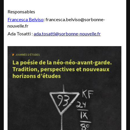
Responsables
Francesca Belviso
: francesca.belviso@sorbonne-
nouvelle.fr
Ada Tosatti :
ada.tosatti@sorbonne-nouvelle.fr