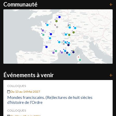
Communauté
+
Événements à venir
+
COLLOQUES
Du 13 au 14 Mai 2027
Mondes franciscains. (Re)lectures de huit siècles
d’histoire de l’Ordre
COLLOQUES