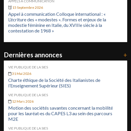
APPELS À COMMUNICATION
15 Septembre 2026
Appel à communication Colloque international : «
L’écriture des « modestes ». Formes et enjeux de la
modestie féminine en Italie, du XVIIIe siècle à la
contestation de 1968 »
Dernières annonces
+
VIE PUBLIQUE DE LA SIES
31 Mai 2026
Charte éthique de la Société des Italianistes de
l’Enseignement Supérieur (SIES)
VIE PUBLIQUE DE LA SIES
12 Mars 2026
Motion des sociétés savantes concernant la mobilité
pour les lauréat·es du CAPES L3 au sein des parcours
M2E
VIE PUBLIQUE DE LA SIES