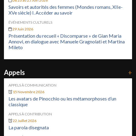
Du 23 au 25 Juin 2026
Savoirs et autorités des femmes (Mondes romans, XIIe-
XVe siècle) I. Accéder au savoir
ÉVÉNEMENTS CULTURELS
29 Juin 2026
Présentation du recueil « Discomparse » de Gian Maria
Annovi, en dialogue avec Manuele Gragnolati et Martina
Mileto
Appels
+
APPELS À COMMUNICATION
15 Novembre 2026
Les avatars de Pinocchio ou les métamorphoses d’un
classique
APPELS À CONTRIBUTION
22 Juillet 2026
La parola disegnata