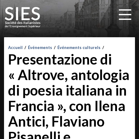
Accueil
/
Événements
/
Événements culturels
/
Presentazione di
« Altrove, antologia
di poesia italiana in
Francia », con Ilena
Antici, Flaviano
Pisanelli e