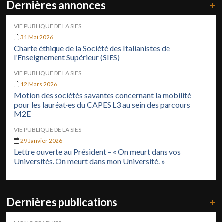
Dernières annonces
+
VIE PUBLIQUE DE LA SIES
31 Mai 2026
Charte éthique de la Société des Italianistes de
l’Enseignement Supérieur (SIES)
VIE PUBLIQUE DE LA SIES
12 Mars 2026
Motion des sociétés savantes concernant la mobilité
pour les lauréat·es du CAPES L3 au sein des parcours
M2E
VIE PUBLIQUE DE LA SIES
29 Janvier 2026
Lettre ouverte au Président – « On meurt dans vos
Universités. On meurt dans mon Université. »
Dernières publications
+