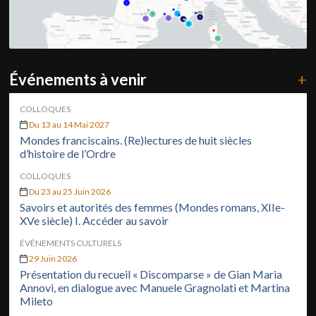
Événements à venir
+
COLLOQUES
Du 13 au 14 Mai 2027
Mondes franciscains. (Re)lectures de huit siècles
d’histoire de l’Ordre
COLLOQUES
Du 23 au 25 Juin 2026
Savoirs et autorités des femmes (Mondes romans, XIIe-
XVe siècle) I. Accéder au savoir
ÉVÉNEMENTS CULTURELS
29 Juin 2026
Présentation du recueil « Discomparse » de Gian Maria
Annovi, en dialogue avec Manuele Gragnolati et Martina
Mileto