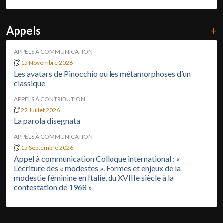
Appels
+
APPELS À COMMUNICATION
15 Novembre 2026
Les avatars de Pinocchio ou les métamorphoses d’un
classique
APPELS À CONTRIBUTION
22 Juillet 2026
La parola disegnata
APPELS À COMMUNICATION
15 Septembre 2026
Appel à communication Colloque international : «
L’écriture des « modestes ». Formes et enjeux de la
modestie féminine en Italie, du XVIIIe siècle à la
contestation de 1968 »