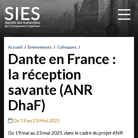
Accueil
/
Événements
/
Colloques
/
Dante en France :
la réception
savante (ANR
DhaF)
Du 19 au 23 Mai 2025
Du 19 mai au 23 mai 2025, dans le cadre du projet ANR