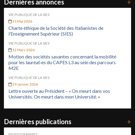
Dernières annonces
+
VIE PUBLIQUE DE LA SIES
31 Mai 2026
Charte éthique de la Société des Italianistes de
l’Enseignement Supérieur (SIES)
VIE PUBLIQUE DE LA SIES
12 Mars 2026
Motion des sociétés savantes concernant la mobilité
pour les lauréat·es du CAPES L3 au sein des parcours
M2E
VIE PUBLIQUE DE LA SIES
29 Janvier 2026
Lettre ouverte au Président – « On meurt dans vos
Universités. On meurt dans mon Université. »
Dernières publications
+
MONOGRAPHIES