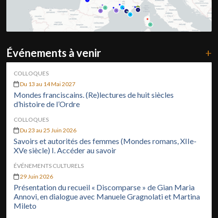
Événements à venir
+
COLLOQUES
Du 13 au 14 Mai 2027
Mondes franciscains. (Re)lectures de huit siècles
d’histoire de l’Ordre
COLLOQUES
Du 23 au 25 Juin 2026
Savoirs et autorités des femmes (Mondes romans, XIIe-
XVe siècle) I. Accéder au savoir
ÉVÉNEMENTS CULTURELS
29 Juin 2026
Présentation du recueil « Discomparse » de Gian Maria
Annovi, en dialogue avec Manuele Gragnolati et Martina
Mileto