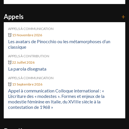
Appels
+
APPELS À COMMUNICATION
15 Novembre 2026
Les avatars de Pinocchio ou les métamorphoses d’un
classique
APPELS À CONTRIBUTION
22 Juillet 2026
La parola disegnata
APPELS À COMMUNICATION
15 Septembre 2026
Appel à communication Colloque international : «
L’écriture des « modestes ». Formes et enjeux de la
modestie féminine en Italie, du XVIIIe siècle à la
contestation de 1968 »