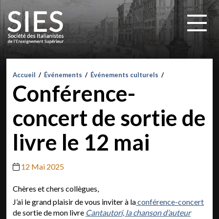
Accueil
/
Événements
/
Événements culturels
/
Conférence-
concert de sortie de
livre le 12 mai
12 Mai 2025
Chères et chers collègues,
J’ai le grand plaisir de vous inviter à la
conférence-concert
de sortie de mon livre
Cantautori, la chanson d’auteur