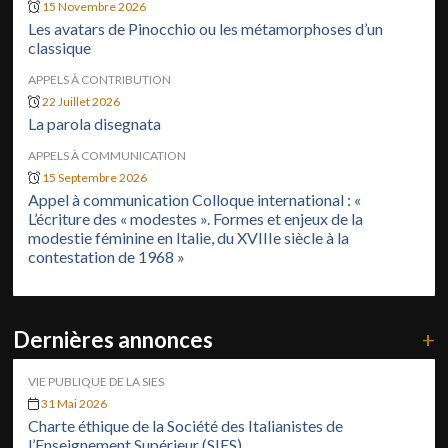
15 Novembre 2026
Les avatars de Pinocchio ou les métamorphoses d’un
classique
APPELS À CONTRIBUTION
22 Juillet 2026
La parola disegnata
APPELS À COMMUNICATION
15 Septembre 2026
Appel à communication Colloque international : «
L’écriture des « modestes ». Formes et enjeux de la
modestie féminine en Italie, du XVIIIe siècle à la
contestation de 1968 »
Dernières annonces
+
VIE PUBLIQUE DE LA SIES
31 Mai 2026
Charte éthique de la Société des Italianistes de
l’Enseignement Supérieur (SIES)