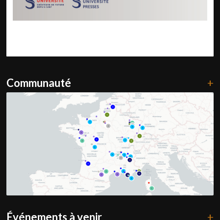
Communauté
+
Événements à venir
+