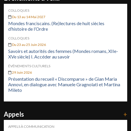
COLLOQUES
Du 13 au 14 Mai 2027
Mondes franciscains. (Re)lectures de huit siècles
d’histoire de l’Ordre
COLLOQUES
Du 23 au 25 Juin 2026
Savoirs et autorités des femmes (Mondes romans, XIIe-
XVe siècle) I. Accéder au savoir
ÉVÉNEMENTS CULTURELS
29 Juin 2026
Présentation du recueil « Discomparse » de Gian Maria
Annovi, en dialogue avec Manuele Gragnolati et Martina
Mileto
Appels
+
APPELS À COMMUNICATION