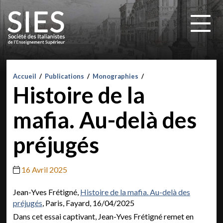
Accueil
/
Publications
/
Monographies
/
Histoire de la
mafia. Au-delà des
préjugés
16 Avril 2025
Jean-Yves Frétigné,
Histoire de la mafia. Au-delà des
préjugés
, Paris, Fayard, 16/04/2025
Dans cet essai captivant, Jean-Yves Frétigné remet en