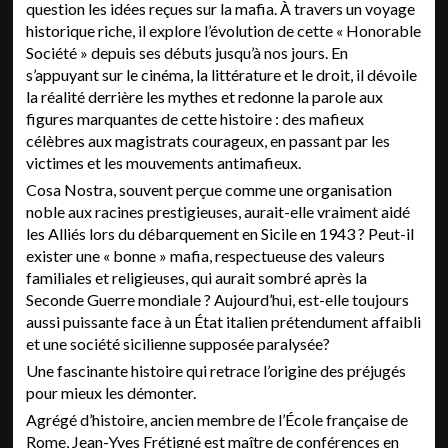
question les idées reçues sur la mafia. À travers un voyage
historique riche, il explore l’évolution de cette « Honorable
Société » depuis ses débuts jusqu’à nos jours. En
s’appuyant sur le cinéma, la littérature et le droit, il dévoile
la réalité derrière les mythes et redonne la parole aux
figures marquantes de cette histoire : des mafieux
célèbres aux magistrats courageux, en passant par les
victimes et les mouvements antimafieux.
Cosa Nostra, souvent perçue comme une organisation
noble aux racines prestigieuses, aurait-elle vraiment aidé
les Alliés lors du débarquement en Sicile en 1943 ? Peut-il
exister une « bonne » mafia, respectueuse des valeurs
familiales et religieuses, qui aurait sombré après la
Seconde Guerre mondiale ? Aujourd’hui, est-elle toujours
aussi puissante face à un État italien prétendument affaibli
et une société sicilienne supposée paralysée?
Une fascinante histoire qui retrace l’origine des préjugés
pour mieux les démonter.
Agrégé d’histoire, ancien membre de l’École française de
Rome, Jean-Yves Frétigné est maître de conférences en