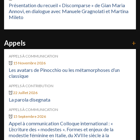
Présentation du recueil « Discomparse » de Gian Maria
Annovi, en dialogue avec Manuele Gragnolati et Martina
Mileto
Appels
+
APPELS À COMMUNICATION
15 Novembre 2026
Les avatars de Pinocchio ou les métamorphoses d’un
classique
APPELS À CONTRIBUTION
22 Juillet 2026
La parola disegnata
APPELS À COMMUNICATION
15 Septembre 2026
Appel à communication Colloque international : «
L’écriture des « modestes ». Formes et enjeux de la
modestie féminine en Italie, du XVIIIe siècle à la