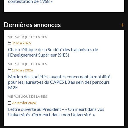
contestation de 1968 »
Dernières annonces
+
VIE PUBLIQUE DE LA SIES
31 Mai 2026
Charte éthique de la Société des Italianistes de
l’Enseignement Supérieur (SIES)
VIE PUBLIQUE DE LA SIES
12 Mars 2026
Motion des sociétés savantes concernant la mobilité
pour les lauréat·es du CAPES L3 au sein des parcours
M2E
VIE PUBLIQUE DE LA SIES
29 Janvier 2026
Lettre ouverte au Président – « On meurt dans vos
Universités. On meurt dans mon Université. »