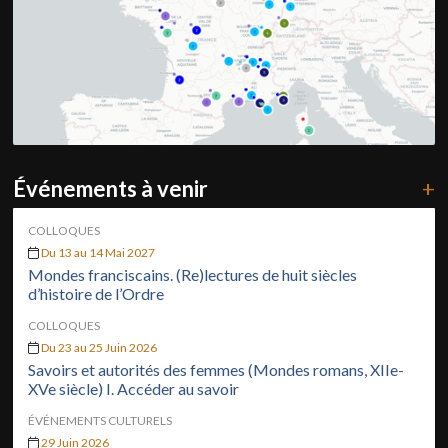
Événements à venir
+
COLLOQUES
Du 13 au 14 Mai 2027
Mondes franciscains. (Re)lectures de huit siècles
d’histoire de l’Ordre
COLLOQUES
Du 23 au 25 Juin 2026
Savoirs et autorités des femmes (Mondes romans, XIIe-
XVe siècle) I. Accéder au savoir
ÉVÉNEMENTS CULTURELS
29 Juin 2026