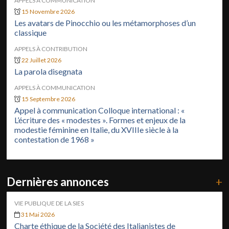
APPELS À COMMUNICATION
15 Novembre 2026
Les avatars de Pinocchio ou les métamorphoses d’un
classique
APPELS À CONTRIBUTION
22 Juillet 2026
La parola disegnata
APPELS À COMMUNICATION
15 Septembre 2026
Appel à communication Colloque international : «
L’écriture des « modestes ». Formes et enjeux de la
modestie féminine en Italie, du XVIIIe siècle à la
contestation de 1968 »
Dernières annonces
+
VIE PUBLIQUE DE LA SIES
31 Mai 2026
Charte éthique de la Société des Italianistes de