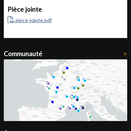
Pièce jointe
piece-jointe.pdf
Communauté
+