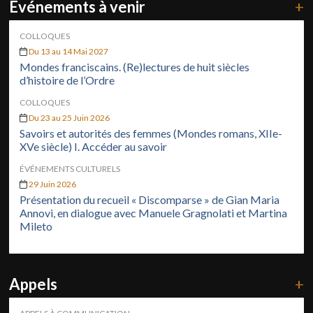
Événements à venir
+
COLLOQUES
Du 13 au 14 Mai 2027
Mondes franciscains. (Re)lectures de huit siècles
d’histoire de l’Ordre
COLLOQUES
Du 23 au 25 Juin 2026
Savoirs et autorités des femmes (Mondes romans, XIIe-
XVe siècle) I. Accéder au savoir
ÉVÉNEMENTS CULTURELS
29 Juin 2026
Présentation du recueil « Discomparse » de Gian Maria
Annovi, en dialogue avec Manuele Gragnolati et Martina
Mileto
Appels
+