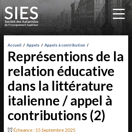
Accueil
/
Appels
/
Appels à contribution
/
Représentions de la
relation éducative
dans la littérature
italienne / appel à
contributions (2)
Écheance : 15 Septembre 2025