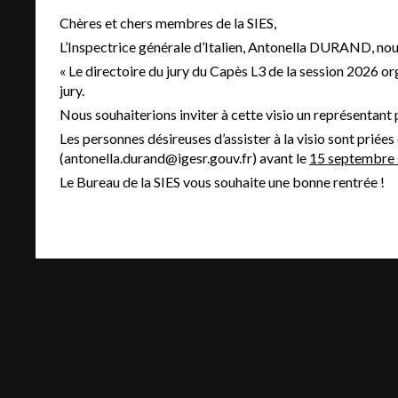
Chères et chers membres de la SIES,
L’Inspectrice générale d’Italien, Antonella DURAND, no
« Le directoire du jury du Capès L3 de la session 2026 org
jury.
Nous souhaiterions inviter à cette visio un représentant 
Les personnes désireuses d’assister à la visio sont p
(antonella.durand@igesr.gouv.fr) avant le
15 septembre 
Le Bureau de la SIES vous souhaite une bonne rentrée !