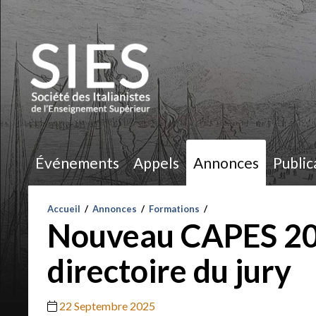
Événements
Appels
Annonces
Public
Accueil
/
Annonces
/
Formations
/
Nouveau CAPES 202
directoire du jury
22 Septembre 2025