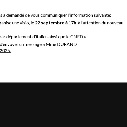
us a demandé de vous communiquer l’information suivante:
anise une visio, le
22 septembre à 17h
, à l’attention du nouveau
par département d’italien ainsi que le CNED ».
riées d’envoyer un message à Mme DURAND
2025.