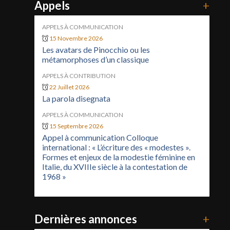
Appels
+
APPELS À COMMUNICATION
15 Novembre 2026
Les avatars de Pinocchio ou les
métamorphoses d’un classique
APPELS À CONTRIBUTION
22 Juillet 2026
La parola disegnata
APPELS À COMMUNICATION
15 Septembre 2026
Appel à communication Colloque
international : « L’écriture des « modestes ».
Formes et enjeux de la modestie féminine en
Italie, du XVIIIe siècle à la contestation de
1968 »
Dernières annonces
+