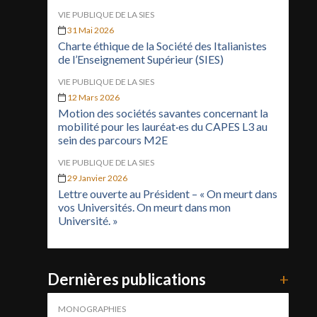
VIE PUBLIQUE DE LA SIES
31 Mai 2026
Charte éthique de la Société des Italianistes
de l’Enseignement Supérieur (SIES)
VIE PUBLIQUE DE LA SIES
12 Mars 2026
Motion des sociétés savantes concernant la
mobilité pour les lauréat·es du CAPES L3 au
sein des parcours M2E
VIE PUBLIQUE DE LA SIES
29 Janvier 2026
Lettre ouverte au Président – « On meurt dans
vos Universités. On meurt dans mon
Université. »
Dernières publications
+
MONOGRAPHIES