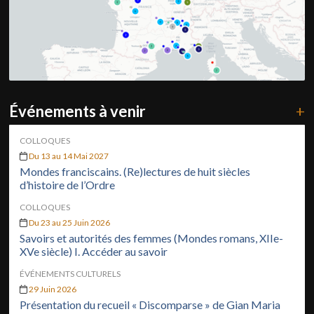
Événements à venir
+
COLLOQUES
Du 13 au 14 Mai 2027
Mondes franciscains. (Re)lectures de huit siècles
d’histoire de l’Ordre
COLLOQUES
Du 23 au 25 Juin 2026
Savoirs et autorités des femmes (Mondes romans, XIIe-
XVe siècle) I. Accéder au savoir
ÉVÉNEMENTS CULTURELS
29 Juin 2026
Présentation du recueil « Discomparse » de Gian Maria