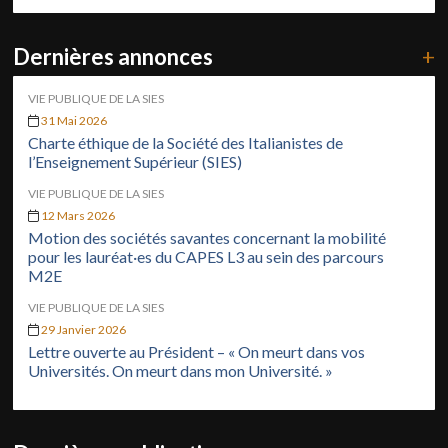
Dernières annonces
+
VIE PUBLIQUE DE LA SIES
31 Mai 2026
Charte éthique de la Société des Italianistes de
l’Enseignement Supérieur (SIES)
VIE PUBLIQUE DE LA SIES
12 Mars 2026
Motion des sociétés savantes concernant la mobilité
pour les lauréat·es du CAPES L3 au sein des parcours
M2E
VIE PUBLIQUE DE LA SIES
29 Janvier 2026
Lettre ouverte au Président – « On meurt dans vos
Universités. On meurt dans mon Université. »