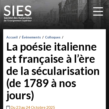
Accueil
/
Événements
/
Colloques
/
La poésie italienne
et française à l’ère
de la sécularisation
(de 1789 à nos
jours)
Du 23 au 24 Octobre 2025