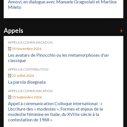
Annovi, en dialogue avec Manuele Gragnolati et Martina
Mileto
Appels
+
APPELS À COMMUNICATION
15 Novembre 2026
Les avatars de Pinocchio ou les métamorphoses d’un
classique
APPELS À CONTRIBUTION
22 Juillet 2026
La parola disegnata
APPELS À COMMUNICATION
15 Septembre 2026
Appel à communication Colloque international : «
L’écriture des « modestes ». Formes et enjeux de la
modestie féminine en Italie, du XVIIIe siècle à la
contestation de 1968 »