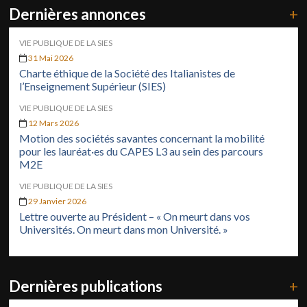
Dernières annonces
+
VIE PUBLIQUE DE LA SIES
31 Mai 2026
Charte éthique de la Société des Italianistes de
l’Enseignement Supérieur (SIES)
VIE PUBLIQUE DE LA SIES
12 Mars 2026
Motion des sociétés savantes concernant la mobilité
pour les lauréat·es du CAPES L3 au sein des parcours
M2E
VIE PUBLIQUE DE LA SIES
29 Janvier 2026
Lettre ouverte au Président – « On meurt dans vos
Universités. On meurt dans mon Université. »
Dernières publications
+