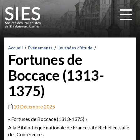
Accueil
/
Événements
/
Journées d'étude
/
Fortunes de
Boccace (1313-
1375)
10 Décembre 2025
« Fortunes de Boccace (1313-1375) »
A la Bibliothèque nationale de France, site Richelieu, salle
des Conférences