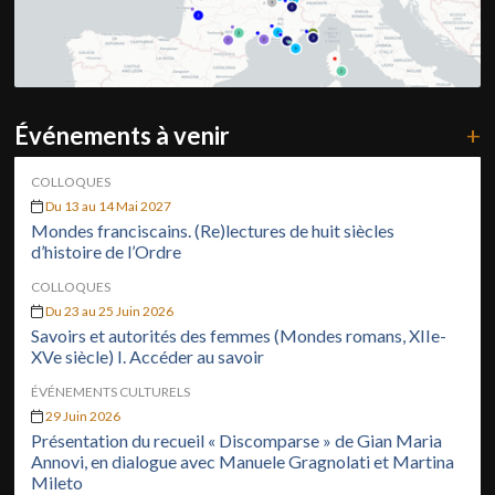
Événements à venir
+
COLLOQUES
Du 13 au 14 Mai 2027
Mondes franciscains. (Re)lectures de huit siècles
d’histoire de l’Ordre
COLLOQUES
Du 23 au 25 Juin 2026
Savoirs et autorités des femmes (Mondes romans, XIIe-
XVe siècle) I. Accéder au savoir
ÉVÉNEMENTS CULTURELS
29 Juin 2026
Présentation du recueil « Discomparse » de Gian Maria
Annovi, en dialogue avec Manuele Gragnolati et Martina
Mileto