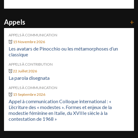
Appels
+
APPELS À COMMUNICATION
15 Novembre 2026
Les avatars de Pinocchio ou les métamorphoses d’un
classique
APPELS À CONTRIBUTION
22 Juillet 2026
La parola disegnata
APPELS À COMMUNICATION
15 Septembre 2026
Appel à communication Colloque international : «
L’écriture des « modestes ». Formes et enjeux de la
modestie féminine en Italie, du XVIIIe siècle à la
contestation de 1968 »