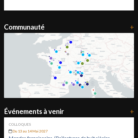
Communauté
+
Événements à venir
+
COLLOQUES
Du 13 au 14 Mai 2027
Mondes franciscains. (Re)lectures de huit siècles