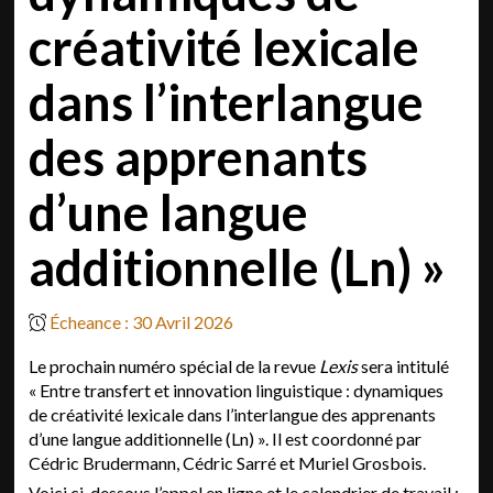
créativité lexicale
dans l’interlangue
des apprenants
d’une langue
additionnelle (Ln) »
Écheance : 30 Avril 2026
Le prochain numéro spécial de la revue
Lexis
sera intitulé
« Entre transfert et innovation linguistique : dynamiques
de créativité lexicale dans l’interlangue des apprenants
d’une langue additionnelle (Ln) ». Il est coordonné par
Cédric Brudermann, Cédric Sarré et Muriel Grosbois.
Voici ci-dessous l’appel en ligne et le calendrier de travail :