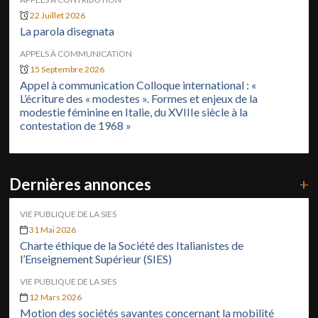
22 Juillet 2026
La parola disegnata
APPELS À COMMUNICATION
15 Septembre 2026
Appel à communication Colloque international : «
L’écriture des « modestes ». Formes et enjeux de la
modestie féminine en Italie, du XVIIIe siècle à la
contestation de 1968 »
Dernières annonces
+
VIE PUBLIQUE DE LA SIES
31 Mai 2026
Charte éthique de la Société des Italianistes de
l’Enseignement Supérieur (SIES)
VIE PUBLIQUE DE LA SIES
12 Mars 2026
Motion des sociétés savantes concernant la mobilité