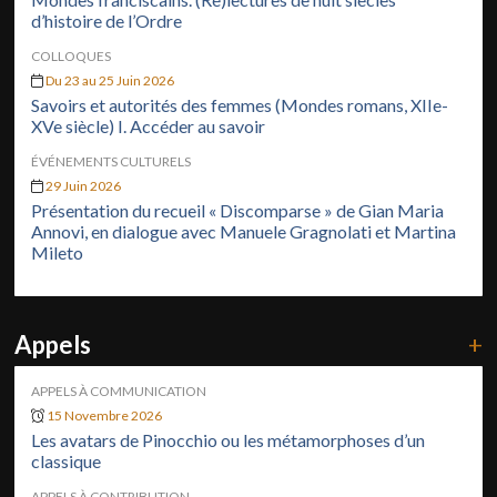
d’histoire de l’Ordre
COLLOQUES
Du 23 au 25 Juin 2026
Savoirs et autorités des femmes (Mondes romans, XIIe-
XVe siècle) I. Accéder au savoir
ÉVÉNEMENTS CULTURELS
29 Juin 2026
Présentation du recueil « Discomparse » de Gian Maria
Annovi, en dialogue avec Manuele Gragnolati et Martina
Mileto
Appels
+
APPELS À COMMUNICATION
15 Novembre 2026
Les avatars de Pinocchio ou les métamorphoses d’un
classique
APPELS À CONTRIBUTION