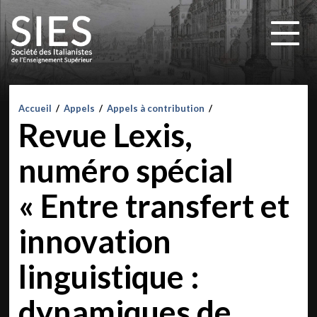
Accueil
/
Appels
/
Appels à contribution
/
Revue Lexis,
numéro spécial
« Entre transfert et
innovation
linguistique :
dynamiques de