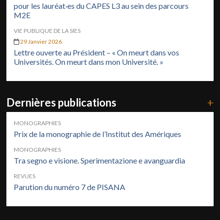
pour les lauréat·es du CAPES L3 au sein des parcours
M2E
VIE PUBLIQUE DE LA SIES
29 Janvier 2026
Lettre ouverte au Président – « On meurt dans vos
Universités. On meurt dans mon Université. »
Dernières publications
+
MONOGRAPHIES
Prix de la monographie de l’Institut des Amériques
MONOGRAPHIES
Tra segno e visione. Sperimentazione e avanguardia
REVUES
Parution du numéro 7 de PISANA