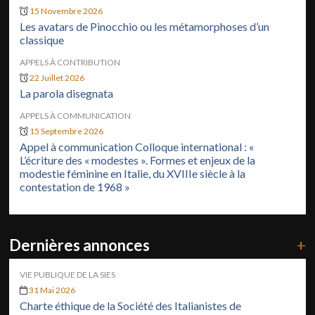
15 Novembre 2026
Les avatars de Pinocchio ou les métamorphoses d’un
classique
APPELS À CONTRIBUTION
22 Juillet 2026
La parola disegnata
APPELS À COMMUNICATION
15 Septembre 2026
Appel à communication Colloque international : «
L’écriture des « modestes ». Formes et enjeux de la
modestie féminine en Italie, du XVIIIe siècle à la
contestation de 1968 »
Dernières annonces
+
VIE PUBLIQUE DE LA SIES
31 Mai 2026
Charte éthique de la Société des Italianistes de