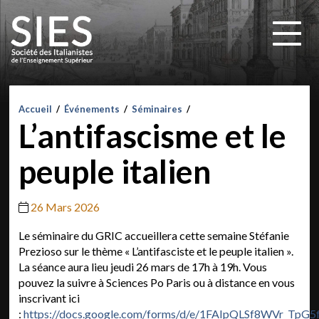
Accueil
/
Événements
/
Séminaires
/
L’antifascisme et le
peuple italien
26 Mars 2026
Le séminaire du GRIC accueillera cette semaine Stéfanie
Prezioso sur le thème « L’antifasciste et le peuple italien ».
La séance aura lieu jeudi 26 mars de 17h à 19h. Vous
pouvez la suivre à Sciences Po Paris ou à distance en vous
inscrivant ici
:
https://docs.google.com/forms/d/e/1FAIpQLSf8WVr_TpG5