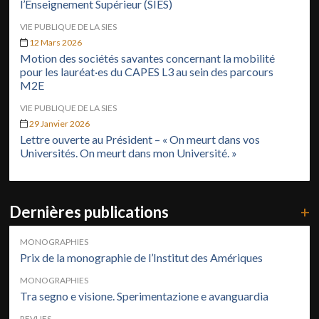
l’Enseignement Supérieur (SIES)
VIE PUBLIQUE DE LA SIES
12 Mars 2026
Motion des sociétés savantes concernant la mobilité
pour les lauréat·es du CAPES L3 au sein des parcours
M2E
VIE PUBLIQUE DE LA SIES
29 Janvier 2026
Lettre ouverte au Président – « On meurt dans vos
Universités. On meurt dans mon Université. »
Dernières publications
+
MONOGRAPHIES
Prix de la monographie de l’Institut des Amériques
MONOGRAPHIES
Tra segno e visione. Sperimentazione e avanguardia
REVUES