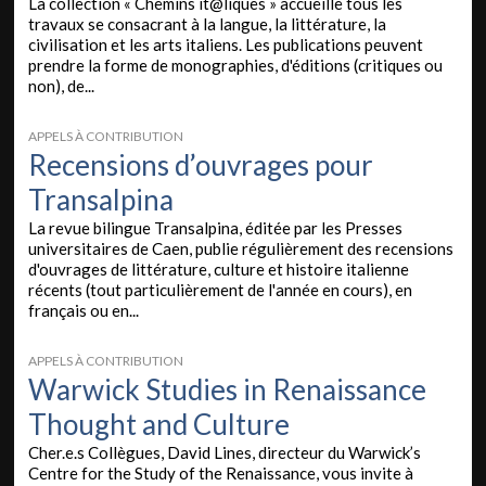
La collection « Chemins it@liques » accueille tous les
travaux se consacrant à la langue, la littérature, la
civilisation et les arts italiens. Les publications peuvent
prendre la forme de monographies, d'éditions (critiques ou
non), de...
APPELS À CONTRIBUTION
Recensions d’ouvrages pour
Transalpina
La revue bilingue Transalpina, éditée par les Presses
universitaires de Caen, publie régulièrement des recensions
d'ouvrages de littérature, culture et histoire italienne
récents (tout particulièrement de l'année en cours), en
français ou en...
APPELS À CONTRIBUTION
Warwick Studies in Renaissance
Thought and Culture
Cher.e.s Collègues, David Lines, directeur du Warwick’s
Centre for the Study of the Renaissance, vous invite à