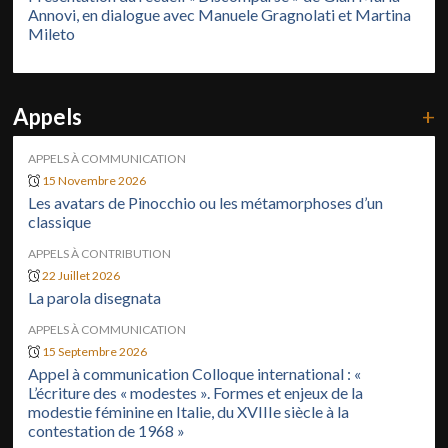
Annovi, en dialogue avec Manuele Gragnolati et Martina
Mileto
Appels
+
APPELS À COMMUNICATION
15 Novembre 2026
Les avatars de Pinocchio ou les métamorphoses d’un
classique
APPELS À CONTRIBUTION
22 Juillet 2026
La parola disegnata
APPELS À COMMUNICATION
15 Septembre 2026
Appel à communication Colloque international : «
L’écriture des « modestes ». Formes et enjeux de la
modestie féminine en Italie, du XVIIIe siècle à la
contestation de 1968 »