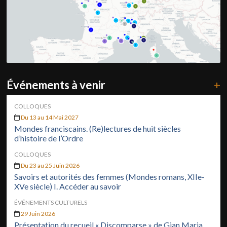
Événements à venir
+
COLLOQUES
Du 13 au 14 Mai 2027
Mondes franciscains. (Re)lectures de huit siècles
d’histoire de l’Ordre
COLLOQUES
Du 23 au 25 Juin 2026
Savoirs et autorités des femmes (Mondes romans, XIIe-
XVe siècle) I. Accéder au savoir
ÉVÉNEMENTS CULTURELS
29 Juin 2026
Présentation du recueil « Discomparse » de Gian Maria