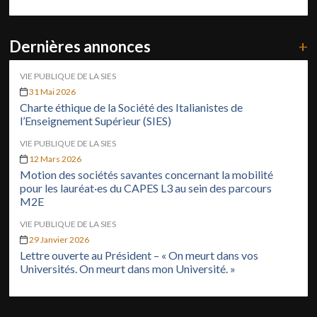
Dernières annonces
+
VIE PUBLIQUE DE LA SIES
31 Mai 2026
Charte éthique de la Société des Italianistes de
l’Enseignement Supérieur (SIES)
VIE PUBLIQUE DE LA SIES
12 Mars 2026
Motion des sociétés savantes concernant la mobilité
pour les lauréat·es du CAPES L3 au sein des parcours
M2E
VIE PUBLIQUE DE LA SIES
29 Janvier 2026
Lettre ouverte au Président – « On meurt dans vos
Universités. On meurt dans mon Université. »