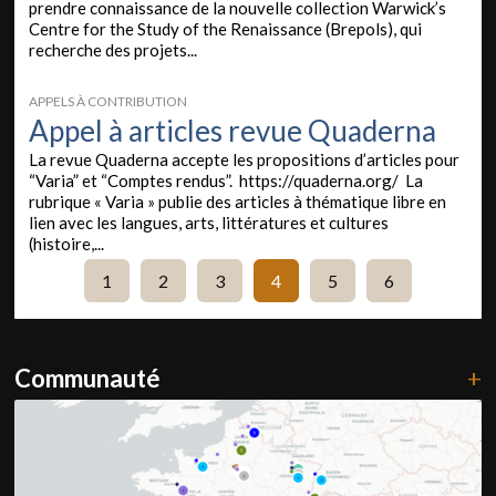
prendre connaissance de la nouvelle collection Warwick’s
Centre for the Study of the Renaissance (Brepols), qui
recherche des projets...
APPELS À CONTRIBUTION
Appel à articles revue Quaderna
La revue Quaderna accepte les propositions d’articles pour
“Varia” et “Comptes rendus”. https://quaderna.org/ La
rubrique « Varia » publie des articles à thématique libre en
lien avec les langues, arts, littératures et cultures
(histoire,...
1
2
3
4
5
6
Communauté
+