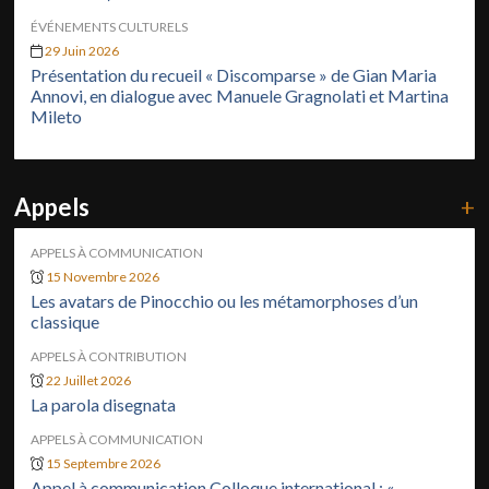
ÉVÉNEMENTS CULTURELS
29 Juin 2026
Présentation du recueil « Discomparse » de Gian Maria
Annovi, en dialogue avec Manuele Gragnolati et Martina
Mileto
Appels
+
APPELS À COMMUNICATION
15 Novembre 2026
Les avatars de Pinocchio ou les métamorphoses d’un
classique
APPELS À CONTRIBUTION
22 Juillet 2026
La parola disegnata
APPELS À COMMUNICATION
15 Septembre 2026
Appel à communication Colloque international : «