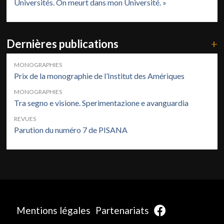
Universités. On meurt dans mon Université. »
Dernières publications
+
MONOGRAPHIES
Prix de la monographie de l’Institut des Amériques
MONOGRAPHIES
Tra segno e visione. Sperimentazione e avanguardia
REVUES
Parution du numéro 7 de PISANA
Mentions légales
Partenariats