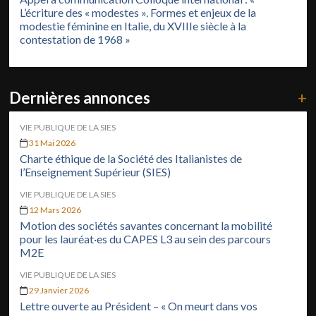
L’écriture des « modestes ». Formes et enjeux de la
modestie féminine en Italie, du XVIIIe siècle à la
contestation de 1968 »
Dernières annonces
+
VIE PUBLIQUE DE LA SIES
31 Mai 2026
Charte éthique de la Société des Italianistes de
l’Enseignement Supérieur (SIES)
VIE PUBLIQUE DE LA SIES
12 Mars 2026
Motion des sociétés savantes concernant la mobilité
pour les lauréat·es du CAPES L3 au sein des parcours
M2E
VIE PUBLIQUE DE LA SIES
29 Janvier 2026
Lettre ouverte au Président – « On meurt dans vos