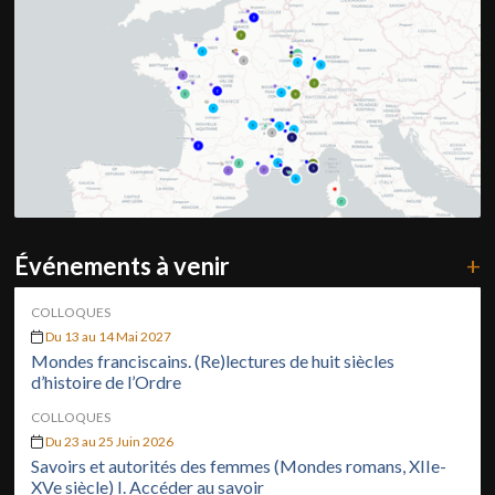
Événements à venir
+
COLLOQUES
Du 13 au 14 Mai 2027
Mondes franciscains. (Re)lectures de huit siècles
d’histoire de l’Ordre
COLLOQUES
Du 23 au 25 Juin 2026
Savoirs et autorités des femmes (Mondes romans, XIIe-
XVe siècle) I. Accéder au savoir