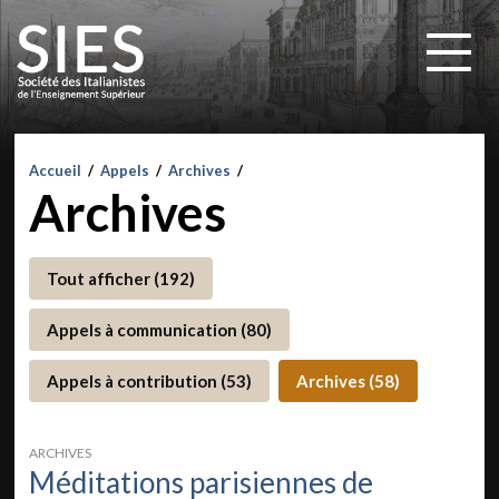
Accueil
/
Appels
/
Archives
/
Archives
Tout afficher (192)
Appels à communication (80)
Appels à contribution (53)
Archives (58)
ARCHIVES
Méditations parisiennes de