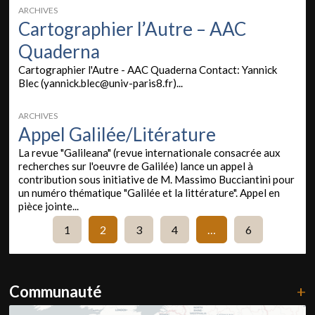
ARCHIVES
Cartographier l’Autre – AAC
Quaderna
Cartographier l'Autre - AAC Quaderna Contact: Yannick
Blec (yannick.blec@univ-paris8.fr)...
ARCHIVES
Appel Galilée/Litérature
La revue "Galileana" (revue internationale consacrée aux
recherches sur l'oeuvre de Galilée) lance un appel à
contribution sous initiative de M. Massimo Bucciantini pour
un numéro thématique "Galilée et la littérature". Appel en
pièce jointe...
1
2
3
4
…
6
Communauté
+