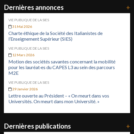
Dernières annonces
+
VIE PUBLIQUE DE LA SIES
31 Mai 2026
Charte éthique de la Société des Italianistes de
l’Enseignement Supérieur (SIES)
VIE PUBLIQUE DE LA SIES
12 Mars 2026
Motion des sociétés savantes concernant la mobilité
pour les lauréat·es du CAPES L3 au sein des parcours
M2E
VIE PUBLIQUE DE LA SIES
29 Janvier 2026
Lettre ouverte au Président – « On meurt dans vos
Universités. On meurt dans mon Université. »
Dernières publications
+