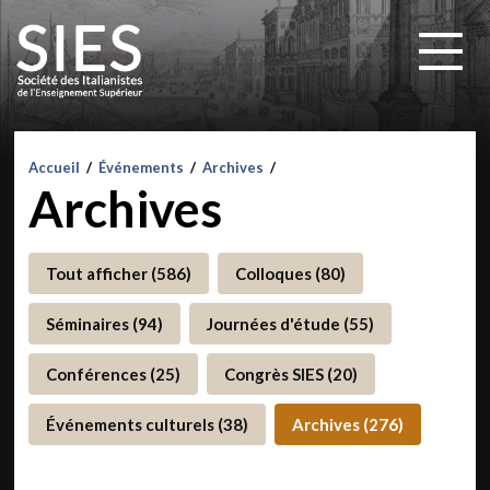
Accueil
/
Événements
/
Archives
/
Archives
Tout afficher (586)
Colloques (80)
Séminaires (94)
Journées d'étude (55)
Conférences (25)
Congrès SIES (20)
Événements culturels (38)
Archives (276)