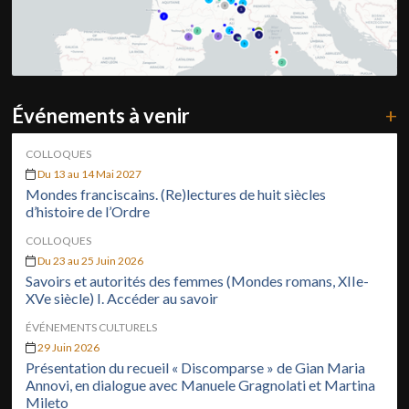
Événements à venir
+
COLLOQUES
Du 13 au 14 Mai 2027
Mondes franciscains. (Re)lectures de huit siècles
d’histoire de l’Ordre
COLLOQUES
Du 23 au 25 Juin 2026
Savoirs et autorités des femmes (Mondes romans, XIIe-
XVe siècle) I. Accéder au savoir
ÉVÉNEMENTS CULTURELS
29 Juin 2026
Présentation du recueil « Discomparse » de Gian Maria
Annovi, en dialogue avec Manuele Gragnolati et Martina
Mileto