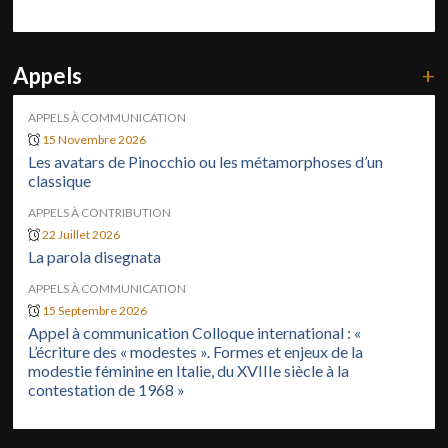
Appels
+
APPELS À COMMUNICATION
15 Novembre 2026
Les avatars de Pinocchio ou les métamorphoses d’un
classique
APPELS À CONTRIBUTION
22 Juillet 2026
La parola disegnata
APPELS À COMMUNICATION
15 Septembre 2026
Appel à communication Colloque international : «
L’écriture des « modestes ». Formes et enjeux de la
modestie féminine en Italie, du XVIIIe siècle à la
contestation de 1968 »