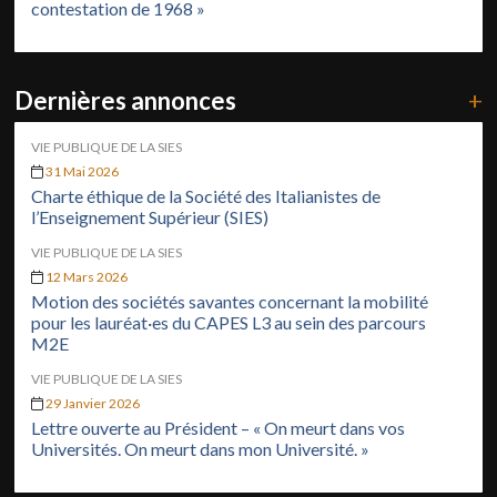
contestation de 1968 »
Dernières annonces
+
VIE PUBLIQUE DE LA SIES
31 Mai 2026
Charte éthique de la Société des Italianistes de
l’Enseignement Supérieur (SIES)
VIE PUBLIQUE DE LA SIES
12 Mars 2026
Motion des sociétés savantes concernant la mobilité
pour les lauréat·es du CAPES L3 au sein des parcours
M2E
VIE PUBLIQUE DE LA SIES
29 Janvier 2026
Lettre ouverte au Président – « On meurt dans vos
Universités. On meurt dans mon Université. »