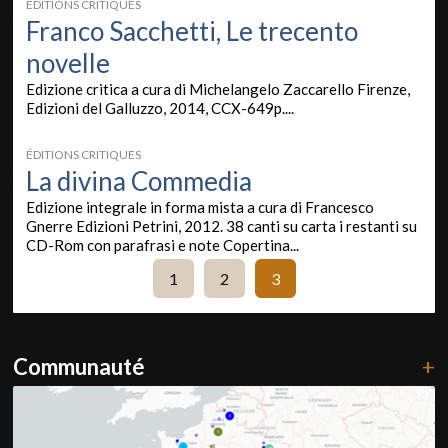
ÉDITIONS CRITIQUES
Franco Sacchetti, Le trecento
novelle
Edizione critica a cura di Michelangelo Zaccarello Firenze,
Edizioni del Galluzzo, 2014, CCX-649p....
ÉDITIONS CRITIQUES
La divina Commedia
Edizione integrale in forma mista a cura di Francesco
Gnerre Edizioni Petrini, 2012. 38 canti su carta i restanti su
CD-Rom con parafrasi e note Copertina...
1
2
3
Communauté
+