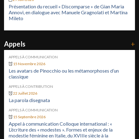
Présentation du recueil « Discomparse » de Gian Maria
Annovi, en dialogue avec Manuele Gragnolati et Martina
Mileto
Appels
+
APPELS À COMMUNICATION
15 Novembre 2026
Les avatars de Pinocchio ou les métamorphoses d’un
classique
APPELS À CONTRIBUTION
22 Juillet 2026
La parola disegnata
APPELS À COMMUNICATION
15 Septembre 2026
Appel à communication Colloque international : «
L’écriture des « modestes ». Formes et enjeux de la
modestie féminine en Italie, du XVIIIe siècle à la