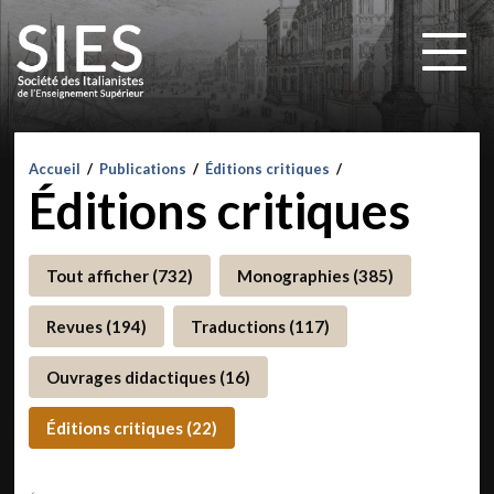
Accueil
/
Publications
/
Éditions critiques
/
Éditions critiques
Tout afficher (732)
Monographies (385)
Revues (194)
Traductions (117)
Ouvrages didactiques (16)
Éditions critiques (22)