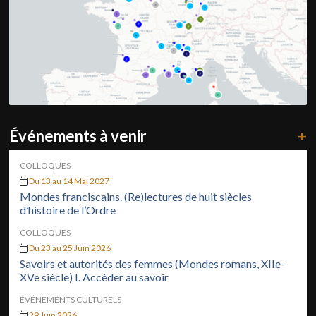
Événements à venir
+
COLLOQUES
Du 13 au 14 Mai 2027
Mondes franciscains. (Re)lectures de huit siècles
d’histoire de l’Ordre
COLLOQUES
Du 23 au 25 Juin 2026
Savoirs et autorités des femmes (Mondes romans, XIIe-
XVe siècle) I. Accéder au savoir
ÉVÉNEMENTS CULTURELS
29 Juin 2026