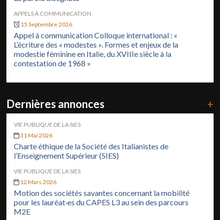
APPELS À COMMUNICATION
15 Septembre 2026
Appel à communication Colloque international : «
L’écriture des « modestes ». Formes et enjeux de la
modestie féminine en Italie, du XVIIIe siècle à la
contestation de 1968 »
Dernières annonces
+
VIE PUBLIQUE DE LA SIES
31 Mai 2026
Charte éthique de la Société des Italianistes de
l’Enseignement Supérieur (SIES)
VIE PUBLIQUE DE LA SIES
12 Mars 2026
Motion des sociétés savantes concernant la mobilité
pour les lauréat·es du CAPES L3 au sein des parcours
M2E