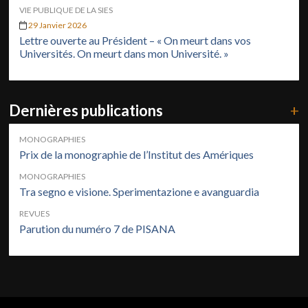
VIE PUBLIQUE DE LA SIES
29 Janvier 2026
Lettre ouverte au Président – « On meurt dans vos
Universités. On meurt dans mon Université. »
Dernières publications
+
MONOGRAPHIES
Prix de la monographie de l’Institut des Amériques
MONOGRAPHIES
Tra segno e visione. Sperimentazione e avanguardia
REVUES
Parution du numéro 7 de PISANA