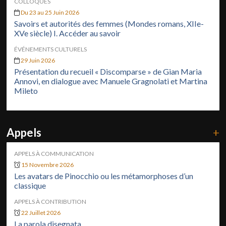
COLLOQUES
Du 23 au 25 Juin 2026
Savoirs et autorités des femmes (Mondes romans, XIIe-
XVe siècle) I. Accéder au savoir
ÉVÉNEMENTS CULTURELS
29 Juin 2026
Présentation du recueil « Discomparse » de Gian Maria
Annovi, en dialogue avec Manuele Gragnolati et Martina
Mileto
Appels
+
APPELS À COMMUNICATION
15 Novembre 2026
Les avatars de Pinocchio ou les métamorphoses d’un
classique
APPELS À CONTRIBUTION
22 Juillet 2026
La parola disegnata