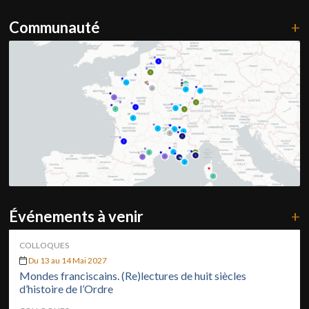
Communauté
+
Événements à venir
+
COLLOQUES
Du 13 au 14 Mai 2027
Mondes franciscains. (Re)lectures de huit siècles
d’histoire de l’Ordre