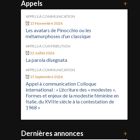
Appels
+
APPELS À COMMUNICATION
15 Novembre 2026
Les avatars de Pinocchio ou les
métamorphoses d’un classique
APPELS À CONTRIBUTION
22 Juillet 2026
La parola disegnata
APPELS À COMMUNICATION
15 Septembre 2026
Appel à communication Colloque
international : « L’écriture des « modestes ».
Formes et enjeux de la modestie féminine en
Italie, du XVIIIe siècle à la contestation de
1968 »
Dernières annonces
+