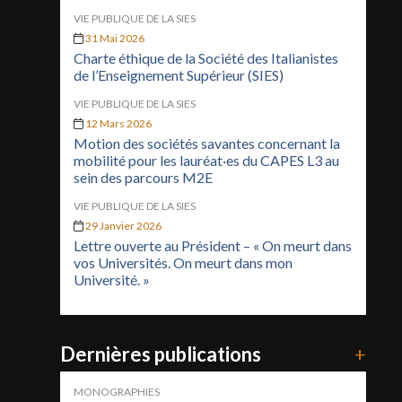
VIE PUBLIQUE DE LA SIES
31 Mai 2026
Charte éthique de la Société des Italianistes
de l’Enseignement Supérieur (SIES)
VIE PUBLIQUE DE LA SIES
12 Mars 2026
Motion des sociétés savantes concernant la
mobilité pour les lauréat·es du CAPES L3 au
sein des parcours M2E
VIE PUBLIQUE DE LA SIES
29 Janvier 2026
Lettre ouverte au Président – « On meurt dans
vos Universités. On meurt dans mon
Université. »
Dernières publications
+
MONOGRAPHIES