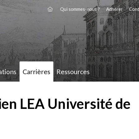
Qui sommes-nous ?
Adhérer
Cont
ations
Carrières
Ressources
ien LEA Université de