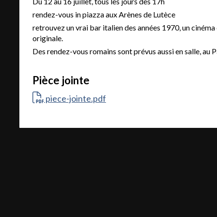
Du 12 au 16 juillet, tous les jours dès 17h
rendez-vous in piazza aux Arènes de Lutèce
retrouvez un vrai bar italien des années 1970, un cinéma
originale.
Des rendez-vous romains sont prévus aussi en salle, au Par
Pièce jointe
piece-jointe.pdf