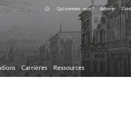
Qui sommes-nous ?
Adhérer
Cont
ations
Carrières
Ressources