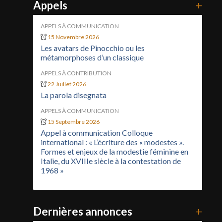
Appels
+
APPELS À COMMUNICATION
15 Novembre 2026
Les avatars de Pinocchio ou les
métamorphoses d’un classique
APPELS À CONTRIBUTION
22 Juillet 2026
La parola disegnata
APPELS À COMMUNICATION
15 Septembre 2026
Appel à communication Colloque
international : « L’écriture des « modestes ».
Formes et enjeux de la modestie féminine en
Italie, du XVIIIe siècle à la contestation de
1968 »
Dernières annonces
+