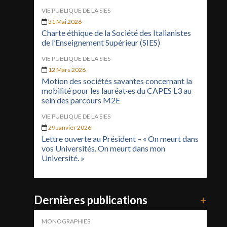
VIE PUBLIQUE DE LA SIES
31 Mai 2026
Charte éthique de la Société des Italianistes
de l’Enseignement Supérieur (SIES)
VIE PUBLIQUE DE LA SIES
12 Mars 2026
Motion des sociétés savantes concernant la
mobilité pour les lauréat·es du CAPES L3 au
sein des parcours M2E
VIE PUBLIQUE DE LA SIES
29 Janvier 2026
Lettre ouverte au Président – « On meurt dans
vos Universités. On meurt dans mon
Université. »
Dernières publications
+
MONOGRAPHIES