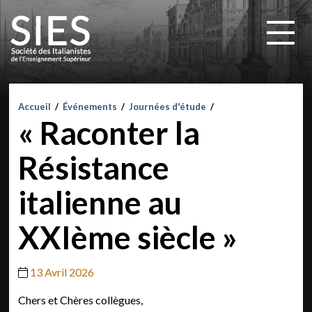
Accueil
/
Événements
/
Journées d'étude
/
« Raconter la
Résistance
italienne au
XXIème siècle »
13 Avril 2026
Chers et Chères collègues,