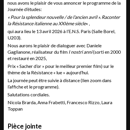
nous avons le plaisir de vous annoncer le programme de la
Journée d’études:
« Pour la splendeur nouvelle / de l’ancien avril ». Raconter
la Résistance italienne au XXIème siècle
« ,
qui aura lieu le 13 avril 2026 à l’E.N.S. Paris (Salle Borel,
U203).
Nous aurons le plaisir de dialoguer avec Daniele
Gaglianone, réalisateur du film
I nostri anni
(sorti en 2000
et restauré en 2025,
Prix « Sacher d’or » pour le meilleur premier film) sur le
thème de la Résistance « lue » aujourd’hui.
La journée peut être suivie à distance (lien zoom dans
l’affiche et le programme).
Salutations cordiales.
Nicola Brarda, Anna Frabetti, Francesco Rizzo, Laura
Toppan
Pièce jointe