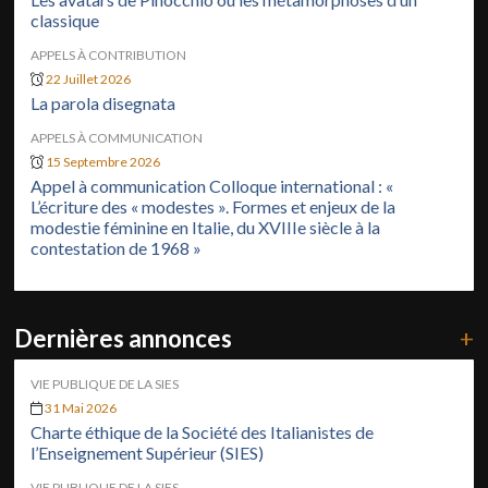
classique
APPELS À CONTRIBUTION
22 Juillet 2026
La parola disegnata
APPELS À COMMUNICATION
15 Septembre 2026
Appel à communication Colloque international : «
L’écriture des « modestes ». Formes et enjeux de la
modestie féminine en Italie, du XVIIIe siècle à la
contestation de 1968 »
Dernières annonces
+
VIE PUBLIQUE DE LA SIES
31 Mai 2026
Charte éthique de la Société des Italianistes de
l’Enseignement Supérieur (SIES)
VIE PUBLIQUE DE LA SIES