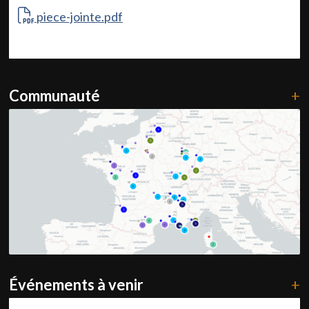
piece-jointe.pdf
Communauté
+
Événements à venir
+