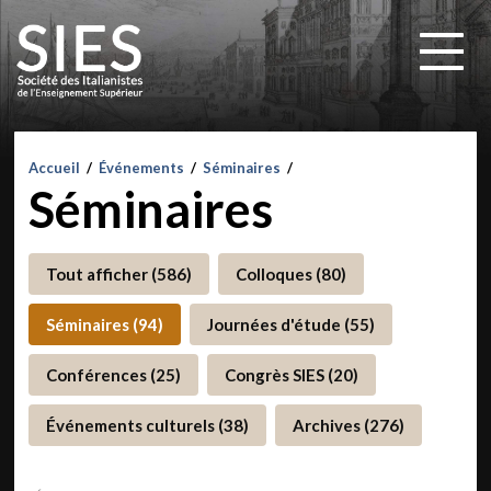
Accueil
/
Événements
/
Séminaires
/
Séminaires
Tout afficher (586)
Colloques (80)
Séminaires (94)
Journées d'étude (55)
Conférences (25)
Congrès SIES (20)
Événements culturels (38)
Archives (276)