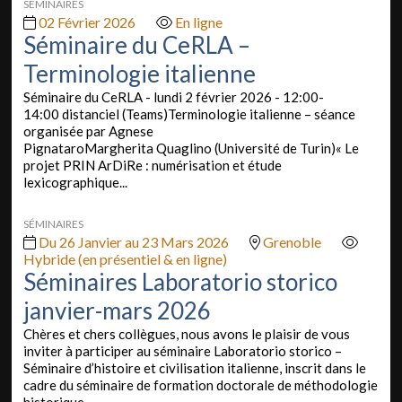
SÉMINAIRES
02 Février 2026
En ligne
Séminaire du CeRLA –
Terminologie italienne
Séminaire du CeRLA - lundi 2 février 2026 - 12:00-
14:00 distanciel (Teams)Terminologie italienne – séance
organisée par Agnese
PignataroMargherita Quaglino (Université de Turin)« Le
projet PRIN ArDiRe : numérisation et étude
lexicographique...
SÉMINAIRES
Du 26 Janvier au 23 Mars 2026
Grenoble
Hybride (en présentiel & en ligne)
Séminaires Laboratorio storico
janvier-mars 2026
Chères et chers collègues, nous avons le plaisir de vous
inviter à participer au séminaire Laboratorio storico –
Séminaire d’histoire et civilisation italienne, inscrit dans le
cadre du séminaire de formation doctorale de méthodologie