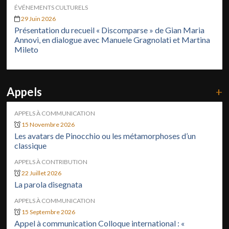
ÉVÉNEMENTS CULTURELS
29 Juin 2026
Présentation du recueil « Discomparse » de Gian Maria
Annovi, en dialogue avec Manuele Gragnolati et Martina
Mileto
Appels
+
APPELS À COMMUNICATION
15 Novembre 2026
Les avatars de Pinocchio ou les métamorphoses d’un
classique
APPELS À CONTRIBUTION
22 Juillet 2026
La parola disegnata
APPELS À COMMUNICATION
15 Septembre 2026
Appel à communication Colloque international : «