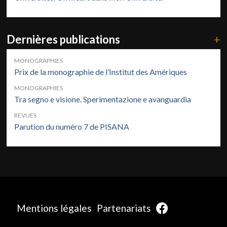
Dernières publications
+
MONOGRAPHIES
Prix de la monographie de l’Institut des Amériques
MONOGRAPHIES
Tra segno e visione. Sperimentazione e avanguardia
REVUES
Parution du numéro 7 de PISANA
Mentions légales
Partenariats