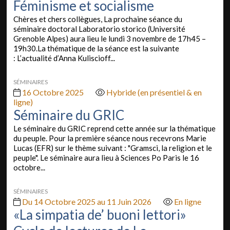
Féminisme et socialisme
Chères et chers collègues, La prochaine séance du
séminaire doctoral Laboratorio storico (Université
Grenoble Alpes) aura lieu le lundi 3 novembre de 17h45 –
19h30.La thématique de la séance est la suivante
: L’actualité d’Anna Kuliscioff...
SÉMINAIRES
16 Octobre 2025
Hybride (en présentiel & en
ligne)
Séminaire du GRIC
Le séminaire du GRIC reprend cette année sur la thématique
du peuple. Pour la première séance nous recevrons Marie
Lucas (EFR) sur le thème suivant : "Gramsci, la religion et le
peuple". Le séminaire aura lieu à Sciences Po Paris le 16
octobre...
SÉMINAIRES
Du 14 Octobre 2025 au 11 Juin 2026
En ligne
«La simpatia de’ buoni lettori»