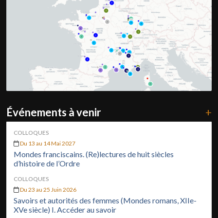
Événements à venir
+
COLLOQUES
Du 13 au 14 Mai 2027
Mondes franciscains. (Re)lectures de huit siècles
d’histoire de l’Ordre
COLLOQUES
Du 23 au 25 Juin 2026
Savoirs et autorités des femmes (Mondes romans, XIIe-
XVe siècle) I. Accéder au savoir