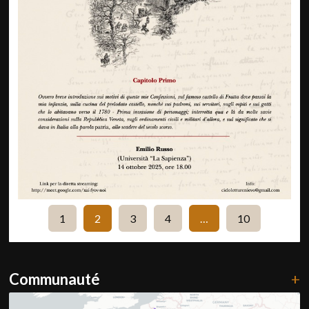
1
2
3
4
…
10
Communauté
+