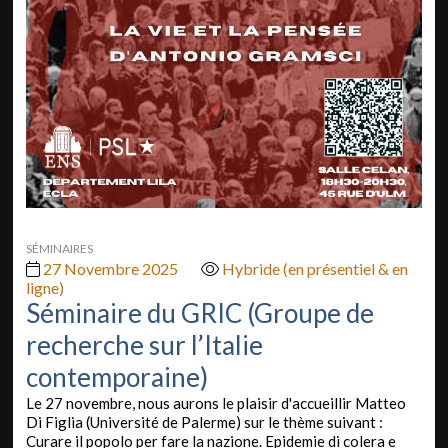
SÉMINAIRES
27 Novembre 2025
Hybride (en présentiel & en
ligne)
Séminaire du GRIC (Groupe de
recherche sur l’Italie
contemporaine)
Le 27 novembre, nous aurons le plaisir d'accueillir Matteo
Di Figlia (Université de Palerme) sur le thème suivant :
Curare il popolo per fare la nazione. Epidemie di colera e