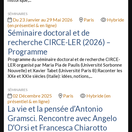
historique,...
SÉMINAIRES
Du 23 Janvier au 29 Mai 2026
Paris
Hybride
(en présentiel & en ligne)
Séminaire doctoral et de
recherche CIRCE-LER (2026) –
Programme
Programme du séminaire doctoral et de recherche CIRCE-
LER organisé par Maria Pia de Paulis (Université Sorbonne
Nouvelle) et Xavier Tabet (Université Paris 8):Raconter les
XXe et XXIe siècles (Italie): idées, notions,...
SÉMINAIRES
02 Décembre 2025
Paris
Hybride (en
présentiel & en ligne)
La vie et la pensée d’Antonio
Gramsci. Rencontre avec Angelo
D’Orsi et Francesca Chiarotto