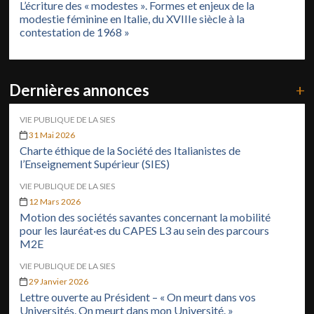
L’écriture des « modestes ». Formes et enjeux de la
modestie féminine en Italie, du XVIIIe siècle à la
contestation de 1968 »
Dernières annonces
+
VIE PUBLIQUE DE LA SIES
31 Mai 2026
Charte éthique de la Société des Italianistes de
l’Enseignement Supérieur (SIES)
VIE PUBLIQUE DE LA SIES
12 Mars 2026
Motion des sociétés savantes concernant la mobilité
pour les lauréat·es du CAPES L3 au sein des parcours
M2E
VIE PUBLIQUE DE LA SIES
29 Janvier 2026
Lettre ouverte au Président – « On meurt dans vos
Universités. On meurt dans mon Université. »