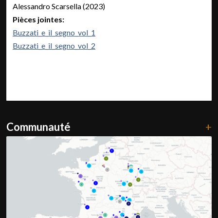
Alessandro Scarsella (2023)
Pièces jointes:
Buzzati_e_il_segno_vol_1
Buzzati_e_il_segno_vol_2
Communauté
+