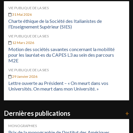
VIE PUBLIQUE DE LA SIES
31 Mai 2026
Charte éthique de la Société des Italianistes de
l’Enseignement Supérieur (SIES)
VIE PUBLIQUE DE LA SIES
12 Mars 2026
Motion des sociétés savantes concernant la mobilité
pour les lauréat·es du CAPES L3 au sein des parcours
M2E
VIE PUBLIQUE DE LA SIES
29 Janvier 2026
Lettre ouverte au Président – « On meurt dans vos
Universités. On meurt dans mon Université. »
Dernières publications
+
MONOGRAPHIES
Prix de la monographie de l’Institut des Amériques