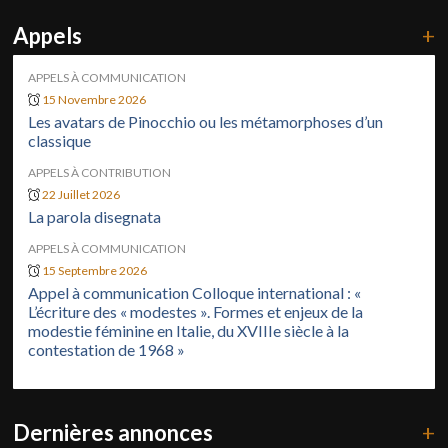
Appels
+
APPELS À COMMUNICATION
15 Novembre 2026
Les avatars de Pinocchio ou les métamorphoses d’un
classique
APPELS À CONTRIBUTION
22 Juillet 2026
La parola disegnata
APPELS À COMMUNICATION
15 Septembre 2026
Appel à communication Colloque international : «
L’écriture des « modestes ». Formes et enjeux de la
modestie féminine en Italie, du XVIIIe siècle à la
contestation de 1968 »
Dernières annonces
+