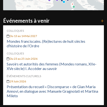
Événements à venir
+
COLLOQUES
Du 13 au 14 Mai 2027
Mondes franciscains. (Re)lectures de huit siècles
d’histoire de l’Ordre
COLLOQUES
Du 23 au 25 Juin 2026
Savoirs et autorités des femmes (Mondes romans, XIIe-
XVe siècle) I. Accéder au savoir
ÉVÉNEMENTS CULTURELS
29 Juin 2026
Présentation du recueil « Discomparse » de Gian Maria
Annovi, en dialogue avec Manuele Gragnolati et Martina
Mileto