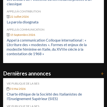
classique
APPELS À CONTRIBUTION
22 Juillet 2026
La parola disegnata
APPELS À COMMUNICATION
15 Septembre 2026
Appel à communication Colloque international : «
L’écriture des « modestes ». Formes et enjeux de la
modestie féminine en Italie, du XVIIIe siècle à la
contestation de 1968 »
Dernières annonces
+
VIE PUBLIQUE DE LA SIES
31 Mai 2026
Charte éthique de la Société des Italianistes de
l’Enseignement Supérieur (SIES)
VIE PUBLIQUE DE LA SIES