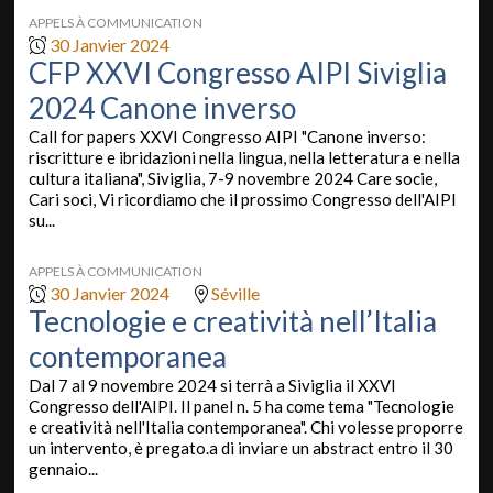
APPELS À COMMUNICATION
30 Janvier 2024
CFP XXVI Congresso AIPI Siviglia
2024 Canone inverso
Call for papers XXVI Congresso AIPI "Canone inverso:
riscritture e ibridazioni nella lingua, nella letteratura e nella
cultura italiana", Siviglia, 7-9 novembre 2024 Care socie,
Cari soci, Vi ricordiamo che il prossimo Congresso dell'AIPI
su...
APPELS À COMMUNICATION
30 Janvier 2024
Séville
Tecnologie e creatività nell’Italia
contemporanea
Dal 7 al 9 novembre 2024 si terrà a Siviglia il XXVI
Congresso dell'AIPI. Il panel n. 5 ha come tema "Tecnologie
e creatività nell'Italia contemporanea". Chi volesse proporre
un intervento, è pregato.a di inviare un abstract entro il 30
gennaio...