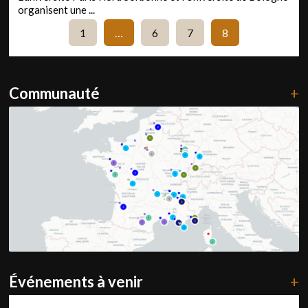
organisent une ...
1
…
6
7
8
Communauté
+
Événements à venir
+