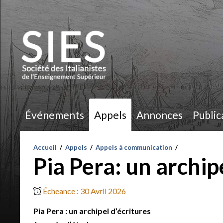
Événements
Appels
Annonces
Public
Accueil
/
Appels
/
Appels à communication
/
Pia Pera: un archip
Écheance : 30 Avril 2026
Pia Pera : un archipel d’écritures