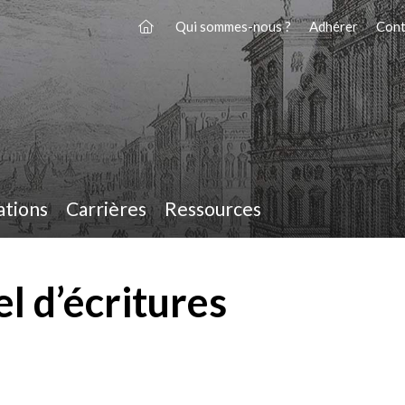
Qui sommes-nous ?
Adhérer
Cont
ations
Carrières
Ressources
el d’écritures