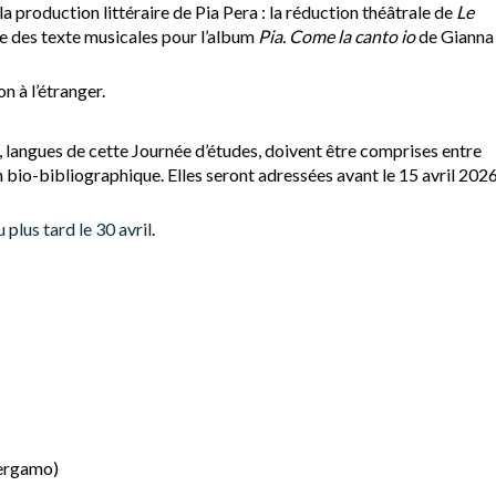
production littéraire de Pia Pera : la réduction théâtrale de
Le
re des texte musicales pour l’album
Pia. Come la canto io
de Gianna
 à l’étranger.
n, langues de cette Journée d’études, doivent être comprises entre
io-bibliographique. Elles seront adressées avant le 15 avril 202
plus tard le 30 avril
.
Bergamo)