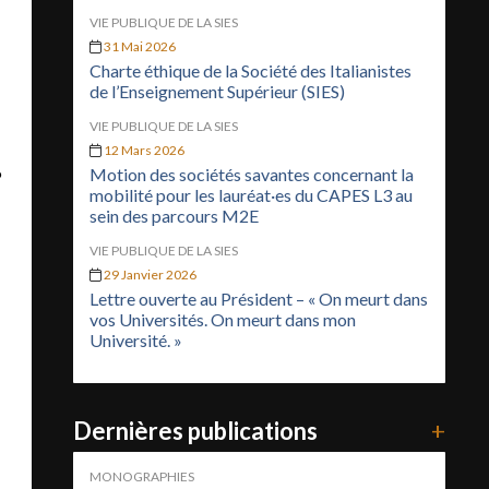
VIE PUBLIQUE DE LA SIES
31 Mai 2026
Charte éthique de la Société des Italianistes
de l’Enseignement Supérieur (SIES)
VIE PUBLIQUE DE LA SIES
12 Mars 2026
6
Motion des sociétés savantes concernant la
mobilité pour les lauréat·es du CAPES L3 au
sein des parcours M2E
VIE PUBLIQUE DE LA SIES
29 Janvier 2026
Lettre ouverte au Président – « On meurt dans
vos Universités. On meurt dans mon
Université. »
Dernières publications
+
MONOGRAPHIES