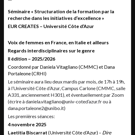
Séminaire « Structuration de la formation par la
recherche dans les initiatives d’excellence »
EUR CREATES – Université Côte d’Azur
Voix de femmes en France, en Italie et ailleurs
Regards interdisciplinaires sur le genre
II édition – 2025/2026
Coordonné par Daniela Vitagliano (CMMC) et Dana
Portaleone (CRHI)
Le séminaire aura lieu deux mardis par mois, de 17h à 19h,
à l’Université Côte d’Azur, Campus Carlone (CMMC, salle
A331, anciennement H301), et éventuellement par Zoom
(écrire à daniela.vitagliano@univ-coted’azur.fr ou à
dana.portaleone2@unibo.it)
Les premières séances:
4 novembre 2025
Laetitia Biscarrat
(Université Côte d’Azur) –
Dire