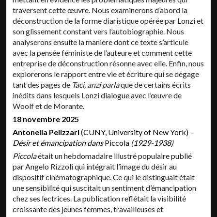
traversent cette œuvre. Nous examinerons d’abord la
déconstruction de la forme diaristique opérée par Lonzi et
son glissement constant vers l’autobiographie. Nous
analyserons ensuite la manière dont ce texte s’articule
avec la pensée féministe de l’auteure et comment cette
entreprise de déconstruction résonne avec elle. Enfin, nous
explorerons le rapport entre vie et écriture qui se dégage
tant des pages de
Taci, anzi parla
que de certains écrits
inédits dans lesquels Lonzi dialogue avec l’œuvre de
Woolf et de Morante.
18 novembre 2025
Antonella Pelizzari
(CUNY, University of New York) –
Désir et émancipation dans
Piccola
(1929-1938)
Piccola
était un hebdomadaire illustré populaire publié
par Angelo Rizzoli qui intégrait l’image du désir au
dispositif cinématographique. Ce qui le distinguait était
une sensibilité qui suscitait un sentiment d’émancipation
chez ses lectrices. La publication reflétait la visibilité
croissante des jeunes femmes, travailleuses et