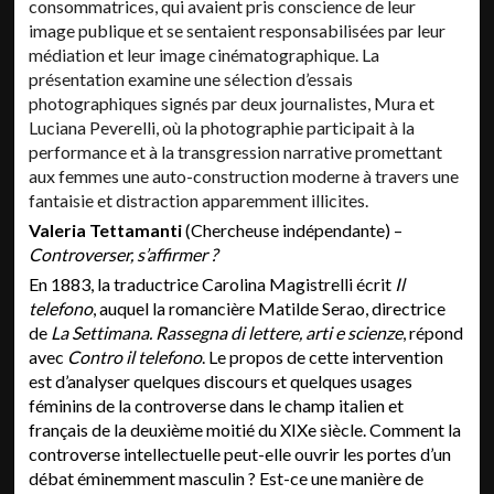
consommatrices, qui avaient pris conscience de leur
image publique et se sentaient responsabilisées par leur
médiation et leur image cinématographique. La
présentation examine une sélection d’essais
photographiques signés par deux journalistes, Mura et
Luciana Peverelli, où la photographie participait à la
performance et à la transgression narrative promettant
aux femmes une auto-construction moderne à travers une
fantaisie et distraction apparemment illicites.
Valeria Tettamanti
(Chercheuse indépendante) –
Controverser, s’affirmer ?
En 1883, la traductrice Carolina Magistrelli écrit
Il
telefono
, auquel la romancière Matilde Serao, directrice
de
La Settimana. Rassegna di lettere, arti e scienze
, répond
avec
Contro il telefono
. Le propos de cette intervention
est d’analyser quelques discours et quelques usages
féminins de la controverse dans le champ italien et
français de la deuxième moitié du XIXe siècle. Comment la
controverse intellectuelle peut-elle ouvrir les portes d’un
débat éminemment masculin ? Est-ce une manière de