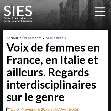
Accueil
/
Événements
/
Séminaires
/
Voix de femmes en
France, en Italie et
ailleurs. Regards
interdisciplinaires
sur le genre
Du 04 Novembre 2025 au 07 Avril 2026