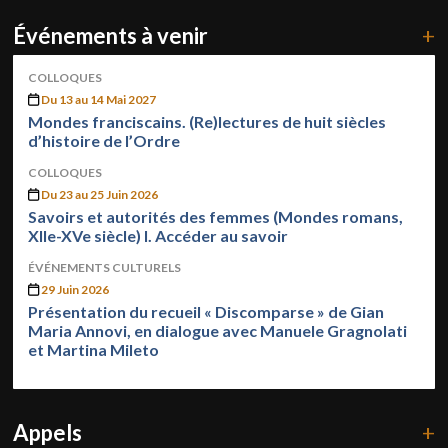
Événements à venir
+
COLLOQUES
Du 13 au 14 Mai 2027
Mondes franciscains. (Re)lectures de huit siècles
d’histoire de l’Ordre
COLLOQUES
Du 23 au 25 Juin 2026
Savoirs et autorités des femmes (Mondes romans,
XIIe-XVe siècle) I. Accéder au savoir
ÉVÉNEMENTS CULTURELS
29 Juin 2026
Présentation du recueil « Discomparse » de Gian
Maria Annovi, en dialogue avec Manuele Gragnolati
et Martina Mileto
Appels
+